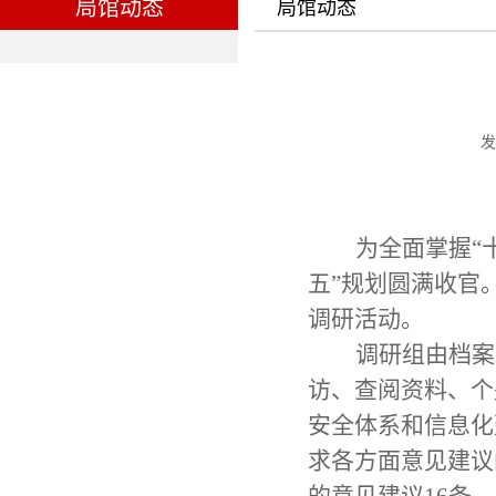
局馆动态
局馆动态
发
为全面掌握“
五”规划圆满收官
调研活动。
调研组由档案
访、查阅资料、个
安全体系和信息化
求各方面意见建议