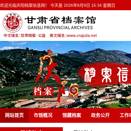
欢迎光临庆阳档案信息网！ 今天是
2026年8月9日 15:34 星期日
网站首页
市馆概况
馆藏档案
政务公开
工作
通知公告